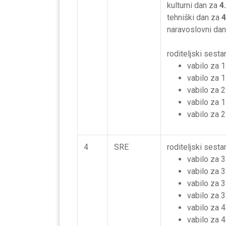
kulturni dan za
4.
tehniški dan za
4
naravoslovni da
roditeljski sesta
vabilo za 1.
vabilo za 1.
vabilo za 2.
vabilo za 1
vabilo za 2
4
SRE
roditeljski sesta
vabilo za 3
vabilo za 3
vabilo za 3
vabilo za 3
vabilo za 4.
vabilo za 4