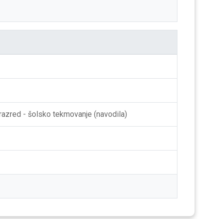
 razred - šolsko tekmovanje (navodila)