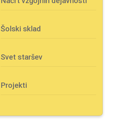
Načrt vzgojnih dejavnosti
Šolski sklad
Svet staršev
Projekti