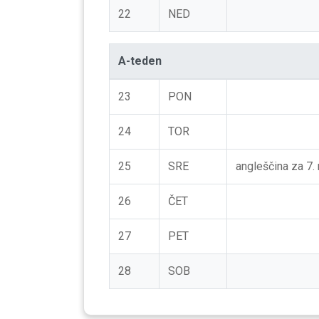
22
NED
A-teden
23
PON
24
TOR
25
SRE
angleščina za 7.
26
ČET
27
PET
28
SOB