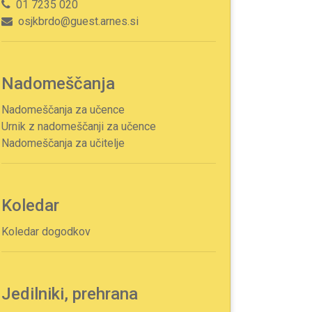
01 7235 020
osjkbrdo@guest.arnes.si
Nadomeščanja
Nadomeščanja za učence
Urnik z nadomeščanji za učence
Nadomeščanja za učitelje
Koledar
Koledar dogodkov
Jedilniki, prehrana