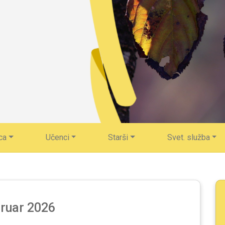
ca
Učenci
Starši
Svet. služba
ruar 2026