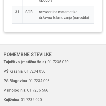
obdobja
31
SOB
razvedrilna matematika -
državno tekmovanje (navodila)
POMEMBNE ŠTEVILKE
Tajništvo (matična šola)
: 01 7235 020
PŠ Krašnja
: 01 7234 056
PŠ Blagovica
: 01 7234 093
Psihologinja
: 01 7236 566
Knjižnica
: 01 7235 020