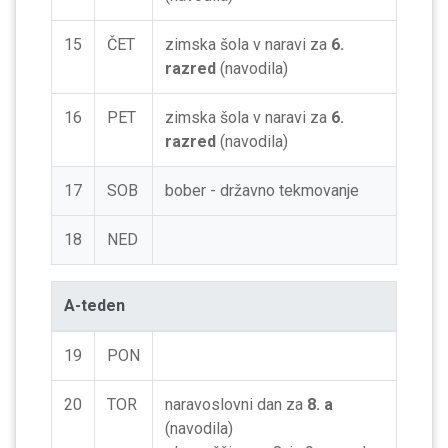
15
ČET
zimska šola v naravi za
6.
razred
(navodila)
16
PET
zimska šola v naravi za
6.
razred
(navodila)
17
SOB
bober - državno tekmovanje
18
NED
A-teden
19
PON
20
TOR
naravoslovni dan za
8. a
(navodila)