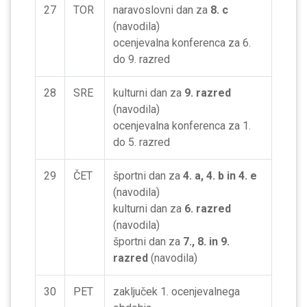
27
TOR
naravoslovni dan za
8. c
(navodila)
ocenjevalna konferenca za 6.
do 9. razred
28
SRE
kulturni dan za
9. razred
(navodila)
ocenjevalna konferenca za 1.
do 5. razred
29
ČET
športni dan za
4. a, 4. b in 4. e
(navodila)
kulturni dan za
6. razred
(navodila)
športni dan za
7., 8. in 9.
razred
(navodila)
30
PET
zaključek 1. ocenjevalnega