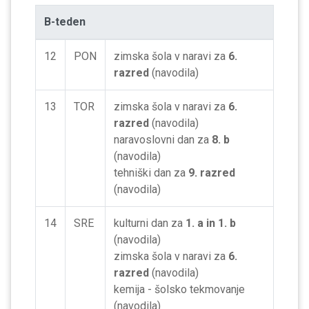
B-teden
12
PON
zimska šola v naravi za
6.
razred
(navodila)
13
TOR
zimska šola v naravi za
6.
razred
(navodila)
naravoslovni dan za
8. b
(navodila)
tehniški dan za
9. razred
(navodila)
14
SRE
kulturni dan za
1. a in 1. b
(navodila)
zimska šola v naravi za
6.
razred
(navodila)
kemija - šolsko tekmovanje
(navodila)