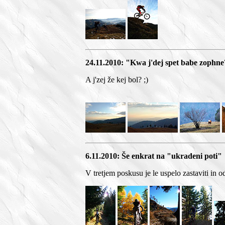
24.11.2010: "Kwa j'dej spet babe zophn
A j'zej že kej bol? ;)
6.11.2010: Še enkrat na "ukradeni poti"
V tretjem poskusu je le uspelo zastaviti in od