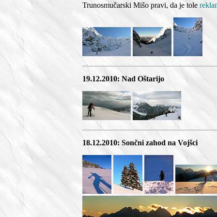
Trunosmučarski Mišo pravi, da je tole
rekla
19.12.2010: Nad Oštarijo
18.12.2010: Sončni zahod na Vojšci