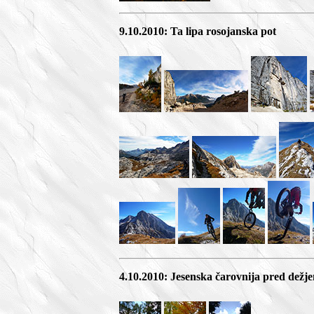
9.10.2010: Ta lipa rosojanska pot
4.10.2010: Jesenska čarovnija pred dežj