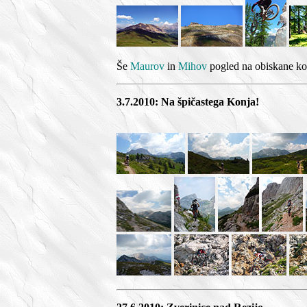
Še
Maurov
in
Mihov
pogled na obiskane kol
3.7.2010: Na špičastega Konja!