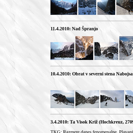
11.4.2010: Nad Špranjo
10.4.2010: Obrat v severni stena Nabojsa
3.4.2010: Ta Visok Križ (Hochkreuz, 270
TKG: Razmere danes fenomenalne. Plavanje v