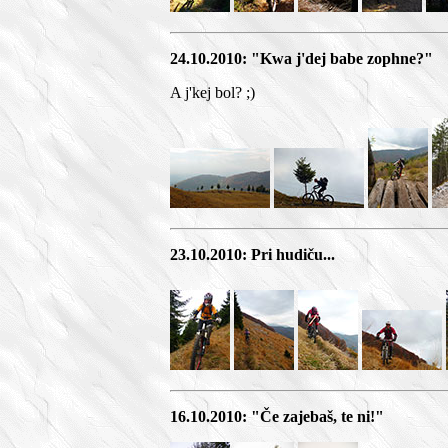
24.10.2010: "Kwa j'dej babe zophne?"
A j'kej bol? ;)
23.10.2010: Pri hudiču...
16.10.2010: "Če zajebaš, te ni!"