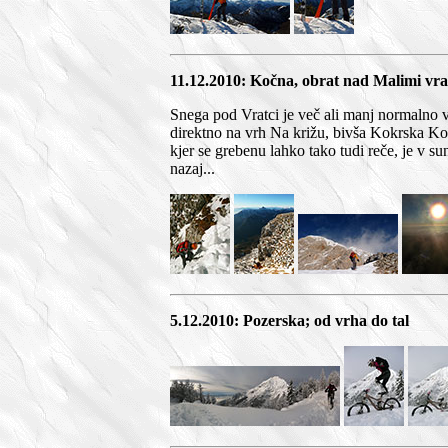
11.12.2010: Kočna, obrat nad Malimi vra
Snega pod Vratci je več ali manj normalno v
direktno na vrh Na križu, bivša Kokrska Koč
kjer se grebenu lahko tako tudi reče, je v su
nazaj...
5.12.2010: Pozerska; od vrha do tal