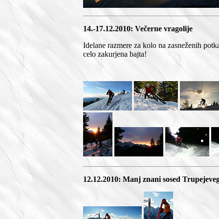
14.-17.12.2010: Večerne vragolije
Idelane razmere za kolo na zasneženih potkah
celo zakurjena bajta!
12.12.2010: Manj znani sosed Trupejeveg