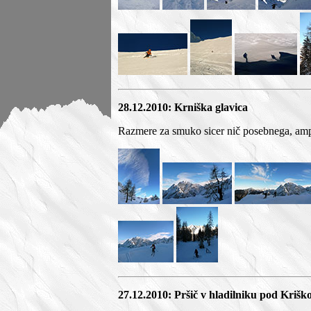
28.12.2010: Krniška glavica
Razmere za smuko sicer nič posebnega, ampa
27.12.2010: Pršič v hladilniku pod Krišk