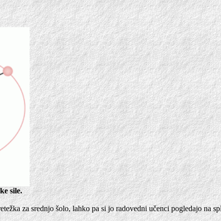
e sile.
etežka za srednjo šolo, lahko pa si jo radovedni učenci pogledajo na spl