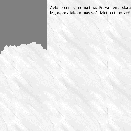
Zelo lepa in samotna tura. Prava trentarska
Izgovorov tako nimaš več, izlet pa ti bo več