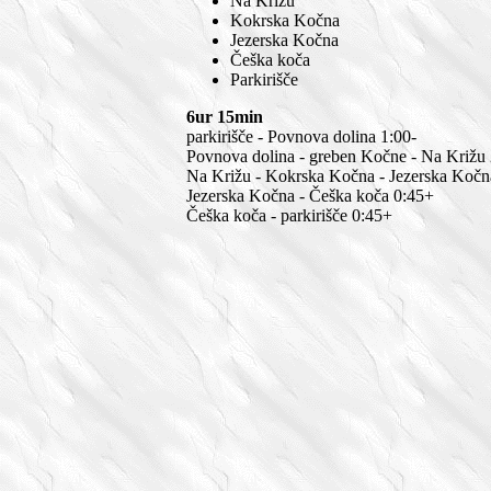
Na Križu
Kokrska Kočna
Jezerska Kočna
Češka koča
Parkirišče
6ur 15min
parkirišče - Povnova dolina 1:00-
Povnova dolina - greben Kočne - Na Križu 
Na Križu - Kokrska Kočna - Jezerska Kočn
Jezerska Kočna - Češka koča 0:45+
Češka koča - parkirišče 0:45+