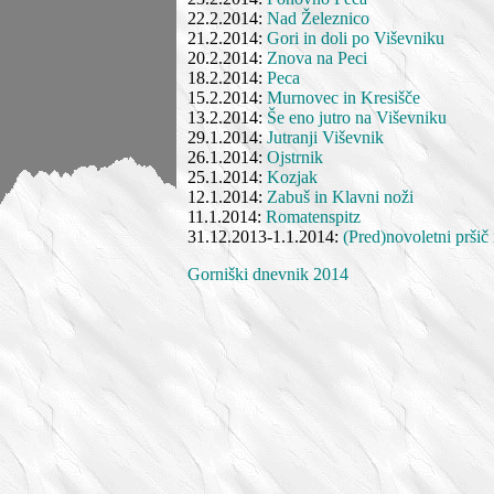
22.2.2014:
Nad Železnico
21.2.2014:
Gori in doli po Viševniku
20.2.2014:
Znova na Peci
18.2.2014:
Peca
15.2.2014:
Murnovec in Kresišče
13.2.2014:
Še eno jutro na Viševniku
29.1.2014:
Jutranji Viševnik
26.1.2014:
Ojstrnik
25.1.2014:
Kozjak
12.1.2014:
Zabuš in Klavni noži
11.1.2014:
Romatenspitz
31.12.2013-1.1.2014:
(Pred)novoletni prši
Gorniški dnevnik 2014