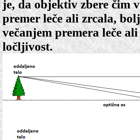
je, da objektiv zbere čim ve
premer leče ali zrcala, bol
večanjem premera leče ali 
ločljivost.