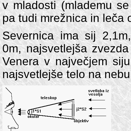
v mladosti (mlademu se
pa tudi mrežnica in leča
Severnica ima sij 2,1
0m, najsvetlejša zvezda
Venera v največjem sij
najsvetlejše telo na nebu