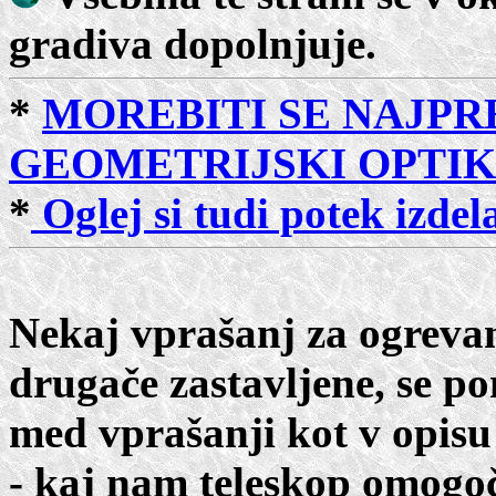
gradiva dopolnjuje.
*
MOREBITI SE NAJPR
GEOMETRIJSKI OPTIK
*
Oglej si tudi potek izdel
Nekaj vprašanj za ogrevan
drugače zastavljene, se po
med vprašanji kot v opisu
- kaj nam teleskop omogoč