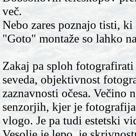
več.
Nebo zares poznajo tisti, ki
"Goto" montaže so lahko na
Zakaj pa sploh fotografirati
seveda, objektivnost fotogra
zaznavnosti očesa. Večino n
senzorjih, kjer je fotografi
vlogo. Je pa tudi estetski v
Vesolje je lepo, je skrivnos