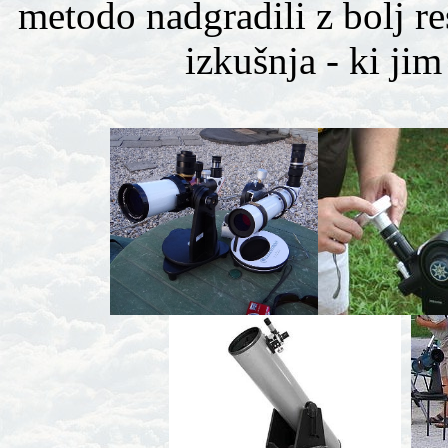
metodo nadgradili z bolj r
izkušnja - ki jim