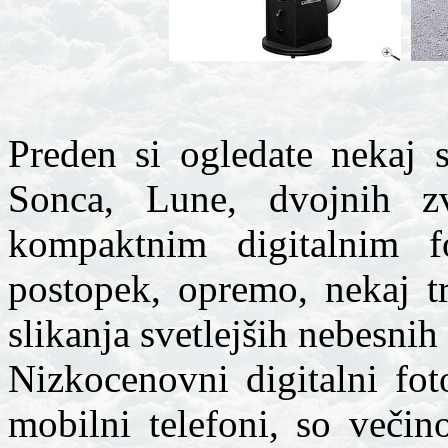
Preden si ogledate nekaj s
Sonca, Lune, dvojnih zv
kompaktnim digitalnim f
postopek, opremo, nekaj t
slikanja svetlejših nebesnih 
Nizkocenovni digitalni fot
mobilni telefoni, so veči