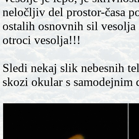
neločljiv del prostor-časa p
ostalih osnovnih sil vesolj
otroci vesolja!!!
Sledi nekaj slik nebesnih te
skozi okular s samodejnim 