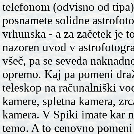
telefonom (odvisno od tipa
posnamete solidne astrofoto
vrhunska - a za začetek je to
nazoren uvod v astrofotogra
všeč, pa se seveda naknadno
opremo. Kaj pa pomeni draž
teleskop na računalniški vod
kamere, spletna kamera, zrc
kamera. V Spiki imate kar n
temo. A to cenovno pomeni 