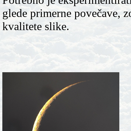
glede primerne povečave, zo
kvalitete slike.