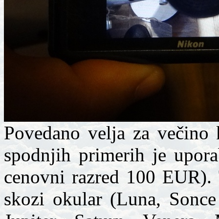
Povedano velja za večino 
spodnjih primerih je upo
cenovni razred 100 EUR). 
skozi okular (Luna, Sonce 