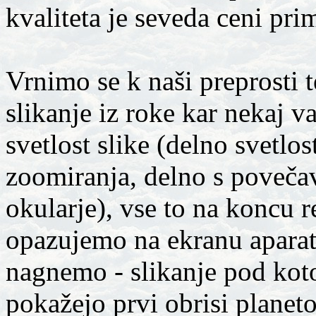
kvaliteta je seveda ceni pri
Vrnimo se k naši preprosti 
slikanje iz roke kar nekaj v
svetlost slike (delno svetlo
zoomiranja, delno s poveča
okularje), vse to na koncu re
opazujemo na ekranu aparata
nagnemo - slikanje pod kot
pokažejo prvi obrisi planeto