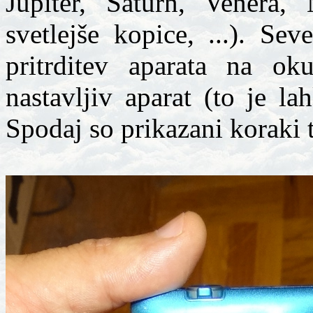
Jupiter, Saturn, Venera,
svetlejše kopice, ...). Se
pritrditev aparata na ok
nastavljiv aparat (to je l
Spodaj so prikazani koraki 