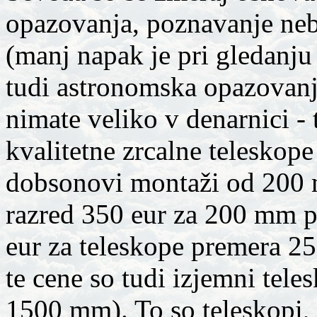
opazovanja, poznavanje neb
(manj napak je pri gledanj
tudi astronomska opazovanj
nimate veliko v denarnici -
kvalitetne zrcalne teleskop
dobsonovi montaži od 200 
razred 350 eur za 200 mm 
eur za teleskope premera 2
te cene so tudi izjemni tel
1500 mm). To so teleskopi, 