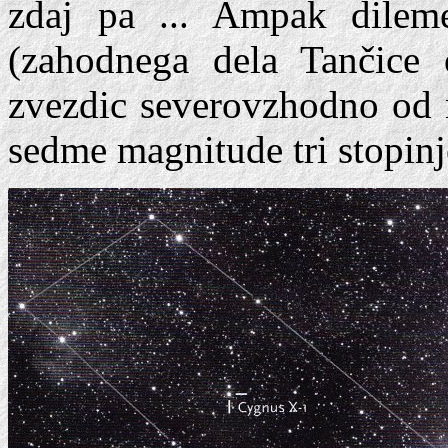
zdaj pa ... Ampak dilem
(zahodnega dela Tančice 
zvezdic severovzhodno od n
sedme magnitude tri stopin