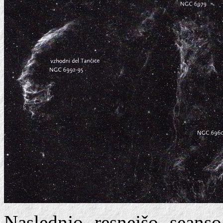
Naslednjo resnejšo seans