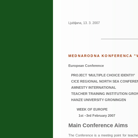
Ljubljana, 13. 3. 2007
MEDNARODNA KONFERENCA "
European Conference
PROJECT ‘MULTIPLE CHOICE IDENTIY’
CICE REGIONAL NORTH SEA CONFERE
AMNESTY INTERNATIONAL
TEACHER TRAINING INSTITUTION GRO
HANZE UNIVERSITY GRONINGEN
WEEK OF EUROPE
1st –3rd February 2007
Main Conference Aims
The Conference is a meeting point for teacher