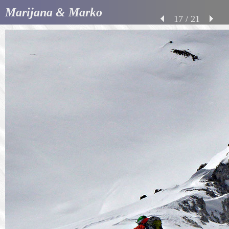
Marijana & Marko
17 / 21