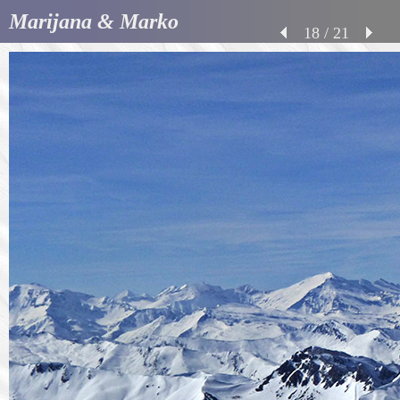
Marijana & Marko
18 / 21