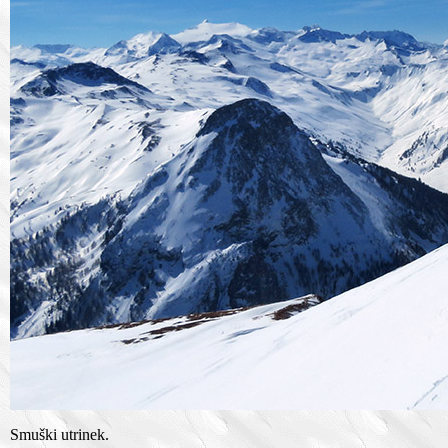
Smuški utrinek.