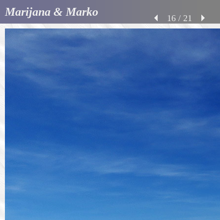
Marijana & Marko
16 / 21