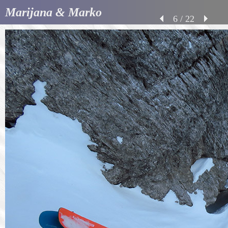
Marijana & Marko
6 / 22