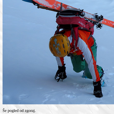
Še pogled od zgoraj.