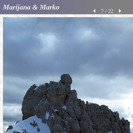
Marijana & Marko
7 / 22