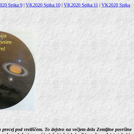
20 Spika 9
|
VK2020 Spika 10
|
VK2020 Spika 11
|
VK2020 Spika
 precej pod vreliščem. To dejstvo na večjem delu Zemljine površine