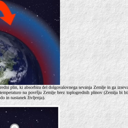
ogredni plin, ki absorbira del dolgovalovnega sevanja Zemlje in ga izse
 temperaturo na površju Zemlje brez toplogrednih plinov (Zemlja bi bila
o in nastanek življenja).