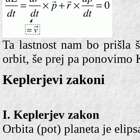
Ta lastnost nam bo prišla 
orbit, še prej pa ponovimo 
Keplerjevi zakoni
I. Keplerjev zakon
Orbita (pot) planeta je eli