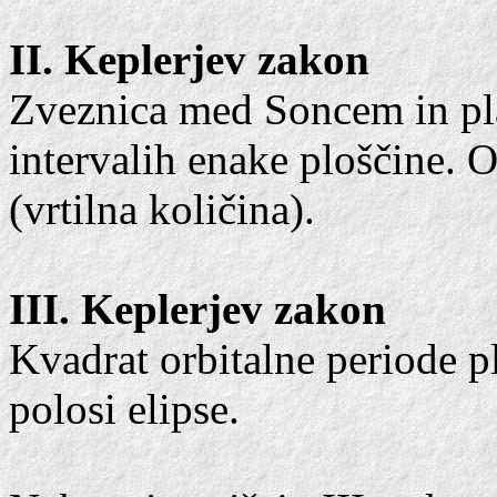
II. Keplerjev zakon
Zveznica med Soncem in pl
intervalih enake ploščine. O
(vrtilna količina).
III. Keplerjev zakon
Kvadrat orbitalne periode p
polosi elipse.