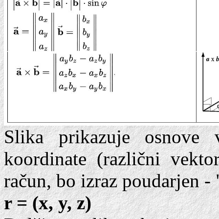
Slika prikazuje osnove v
koordinate (različni vekto
račun, bo izraz poudarjen - 
r = (x, y, z)