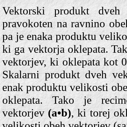
Vektorski produkt dveh 
pravokoten na ravnino obeh
pa je enaka produktu veliko
ki ga vektorja oklepata. Ta
vektorjev, ki oklepata kot 0
Skalarni produkt dveh vekt
enak produktu velikosti obe
oklepata. Tako je recim
vektorjev
(a•b)
, ki torej o
velikosti obeh vektorjev (sa