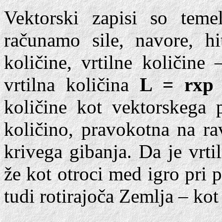
Vektorski zapisi so teme
računamo sile, navore, hit
količine, vrtilne količine
vrtilna količina
L = rxp 
količine kot vektorskega 
količino, pravokotna na ra
krivega gibanja. Da je vrti
že kot otroci med igro pri 
tudi rotirajoča Zemlja – ko