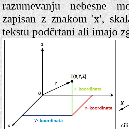
razumevanju nebesne me
zapisan z znakom 'x', skal
tekstu podčrtani ali imajo z