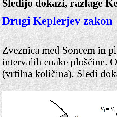
Sledijo dokazi, razlage K
Drugi Keplerjev zakon
Zveznica med Soncem in pl
intervalih enake ploščine. O
(vrtilna količina). Sledi dok