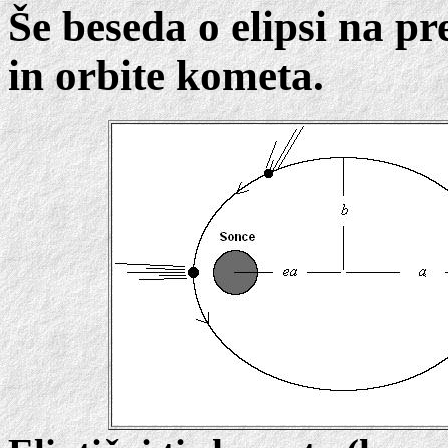
Še beseda o elipsi na pr
in orbite kometa.