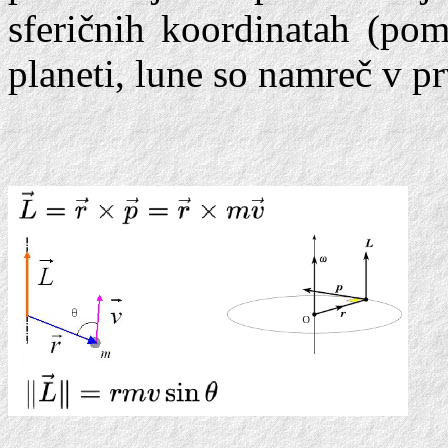
sferičnih koordinatah (po
planeti, lune so namreč v pr