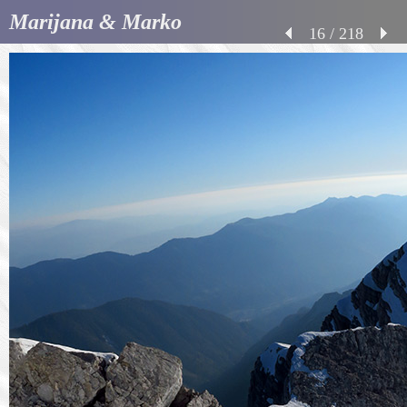
Marijana & Marko
16 / 218