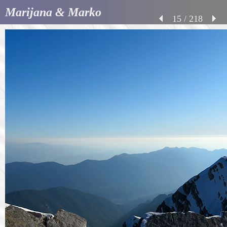
Marijana & Marko
15 / 218