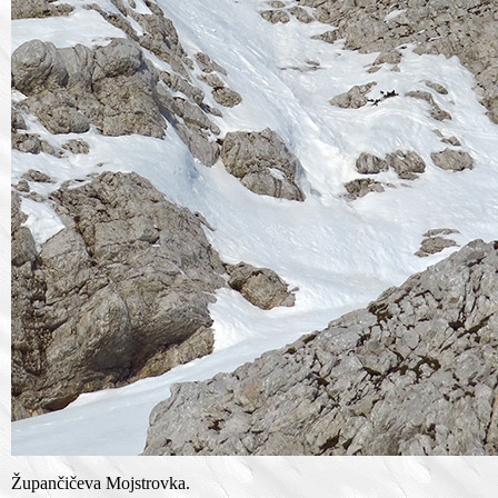
Župančičeva Mojstrovka.