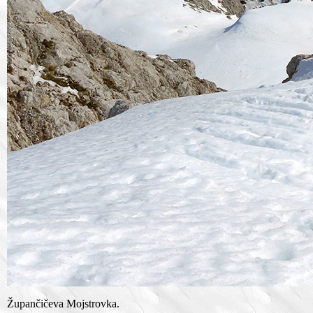
Župančičeva Mojstrovka.