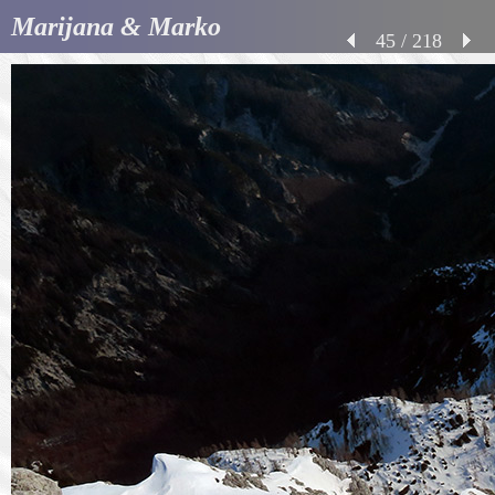
Marijana & Marko
45 / 218