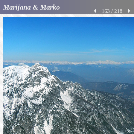
Marijana & Marko
163 / 218