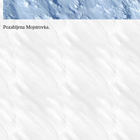
Pozabljena Mojstrovka.