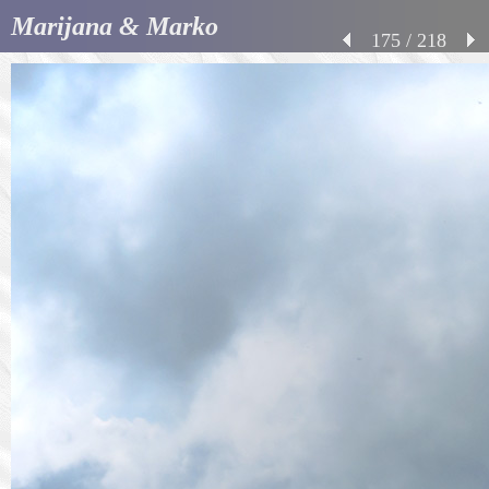
Marijana & Marko
175 / 218