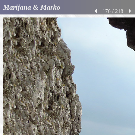
Marijana & Marko
176 / 218