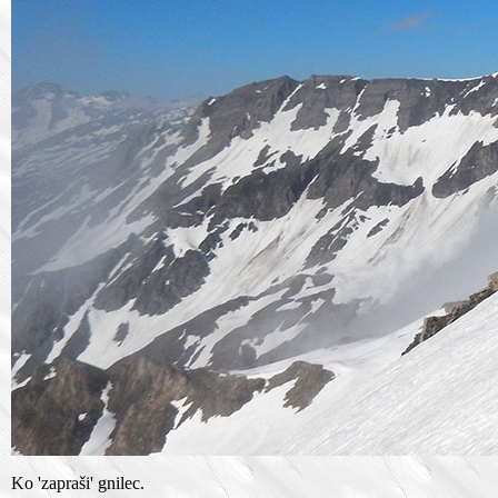
Ko 'zapraši' gnilec.