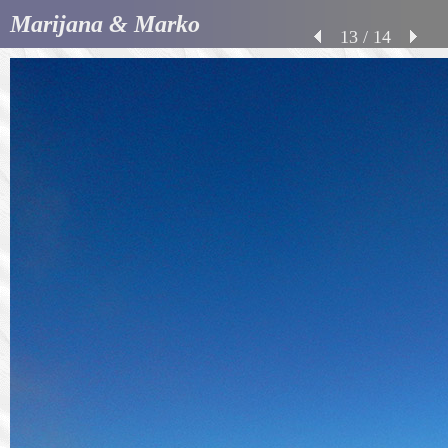
Marijana & Marko
13 / 14