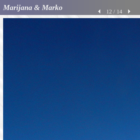
Marijana & Marko
12 / 14