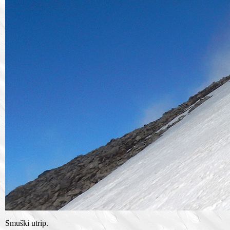
Smuški utrip.