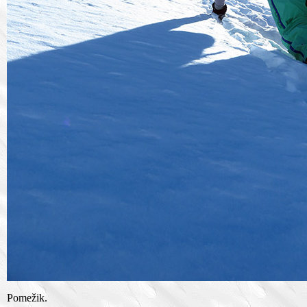
Pomežik.