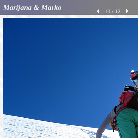
Marijana & Marko
10 / 12