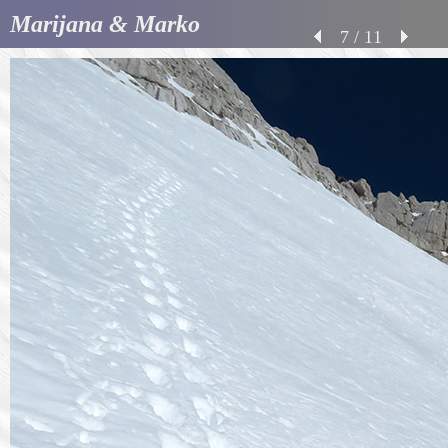
Marijana & Marko
7 / 11