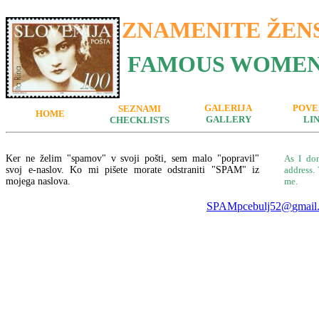
ZNAMENITE ŽEN
FAMOUS WOMEN
GALERIJA
POVE
SEZNAMI
HOME
GALLERY
LI
CHECKLISTS
Ker ne želim
"spamov" v svoji pošti, sem malo "popravil"
A
s I do
svoj e-naslov. Ko mi pišete morate odstraniti "SPAM" iz
address
.
mojega naslova.
me.
SPAMpcebulj52
@
gmail