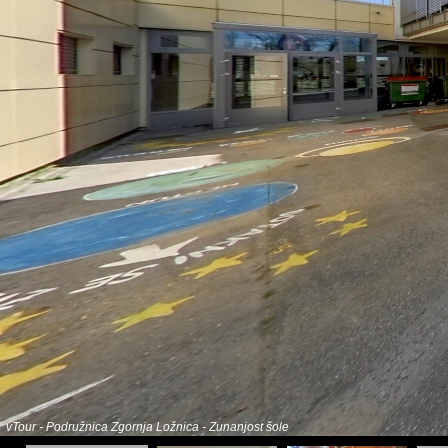
vTour - Podružnica Zgornja Ložnica - Zunanjost šole