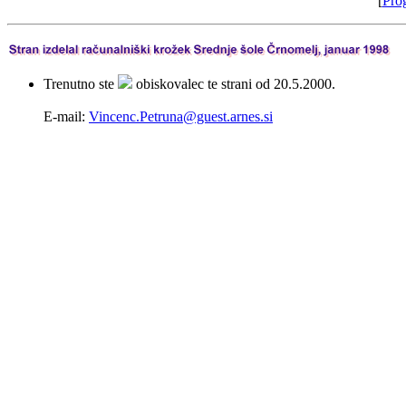
[
Pro
Trenutno ste
obiskovalec te strani od 20.5.2000.
E-mail:
Vincenc.Petruna@guest.arnes.si