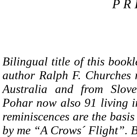
P R 
Bilingual title of this bookl
author Ralph F. Churches n
Australia and from Slove
Pohar now also 91 living i
reminiscences are the basis 
by me “A Crows´ Flight”. Bu