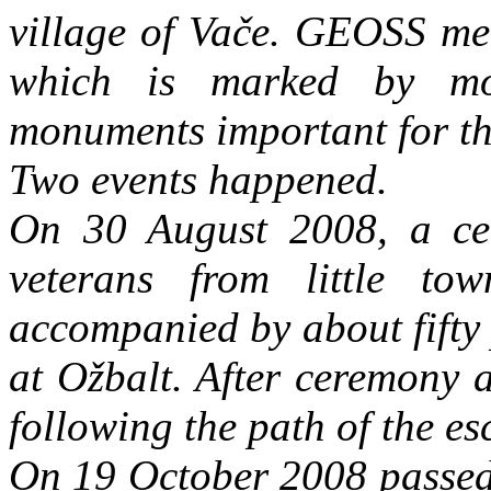
village of Vače. GEOSS mea
which is marked by mo
monuments important for th
Two events happened.
On 30 August
2008, a
ce
veterans from little t
accompanied by about fifty
at Ožbalt. After ceremony 
following the path of the es
On 19 October 2008 passed