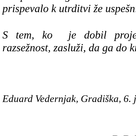
prispevalo k utrditvi že uspeš
S tem, ko je dobil pro
razsežnost, zasluži, da ga do 
Eduard Vedernjak, Gradiška, 6.