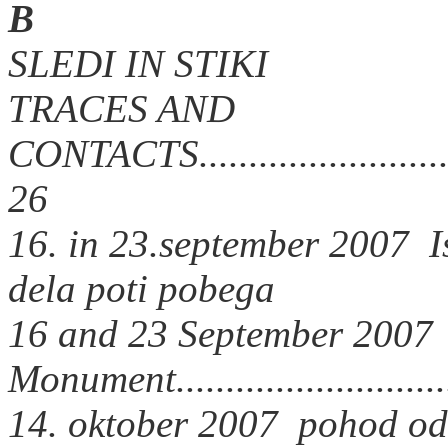
B
SLEDI IN STIKI
TRACES AND
CONTACTS...............................
26
16. in
23.september 2007 Is
dela poti pobega
16 and 23 September 2007 
Monument.............................
14. oktober 2007 pohod od