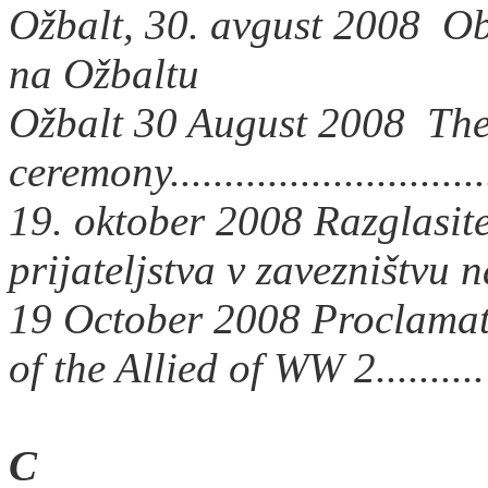
Ožbalt, 30. avgust 2008 Ob
na Ožbaltu
Ožbalt 30 August 2008 The
ceremony..............................
19. oktober 2008 Razglasi
prijateljstva v zavezništvu
19 October 2008 Proclamati
of the Allied of WW 2.........
C