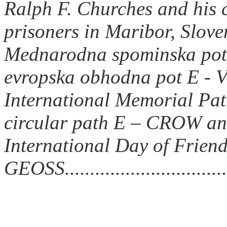
Ralph F. Churches and his
prisoners in Maribor, Slove
Mednarodna spominska pot 
evropska obhodna pot E - VR
International Memorial Pa
circular path E – CROW a
International Day of Friend
GEOSS.................................