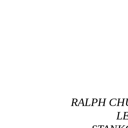
RALPH CH
LE