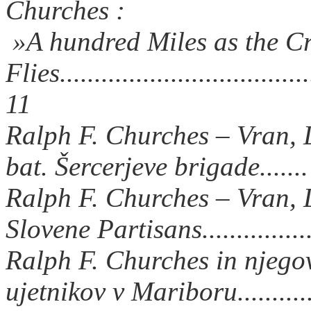
Churches :
»A hundred Miles as the C
Flies.....................................
11
Ralph F. Churches – Vran, 
bat. Šercerjeve brigade......
Ralph F. Churches – Vran,
Slovene Partisans...............
Ralph F. Churches in njegovi
ujetnikov v Mariboru...........