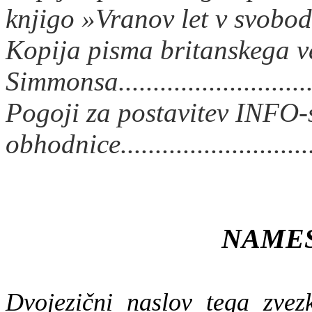
knjigo »Vranov let v svobod
Kopija pisma britanskega v
Simmonsa.............................
Pogoji za postavitev INFO-s
obhodnice............................
NAME
Dvojezični naslov tega zvez