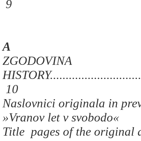
9
A
ZGODOVINA
HISTORY..................................
10
Naslovnici originala in pre
»Vranov let v svobodo«
Title pages of the original 