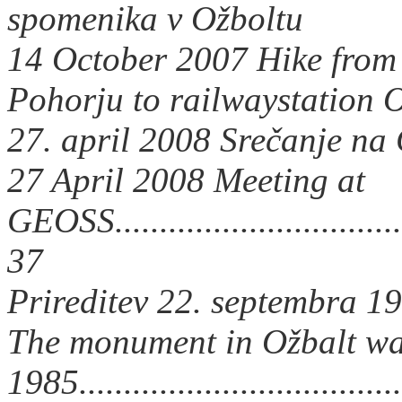
spomenika v Ožboltu
14 October 2007 Hike from 
Pohorju to railwaystation O
27. april 2008 Srečanje n
27 April 2008 Meeting at
GEOSS...................................
37
Prireditev 22. septembra 1
The monument in Ožbalt wa
1985...................................