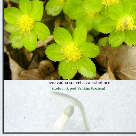
nenavadna socvetja za kobulnice
(Čelovnik pod Velikim Kozjem)