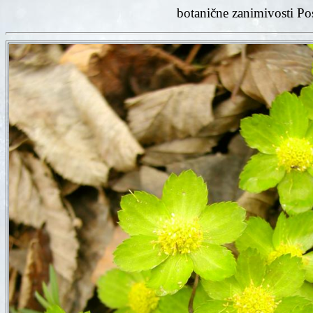
botanične zanimivosti Po