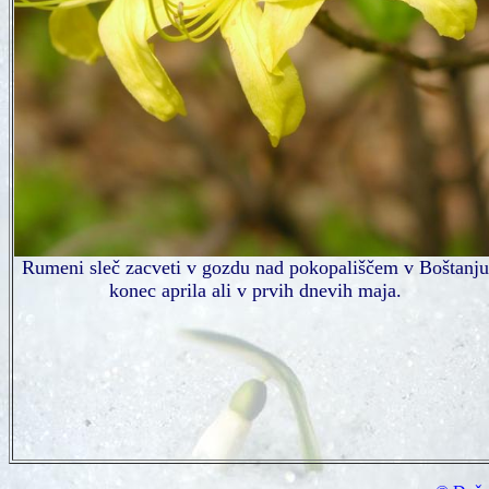
Rumeni sleč zacveti v gozdu nad pokopališčem v Boštanju
konec aprila ali v prvih dnevih maja.