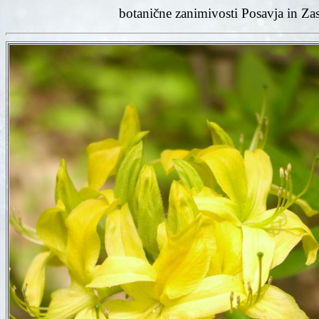
botanične zanimivosti Posavja in Za