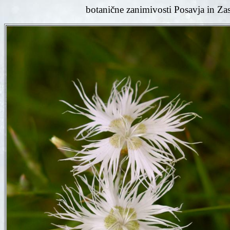
botanične zanimivosti Posavja in Za