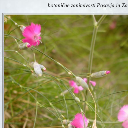
botanične zanimivosti Posavja
in Za