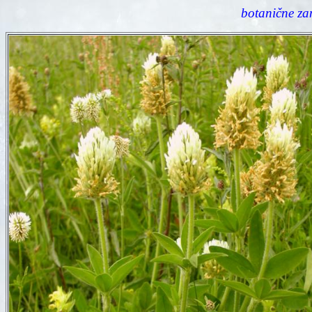
botanične za