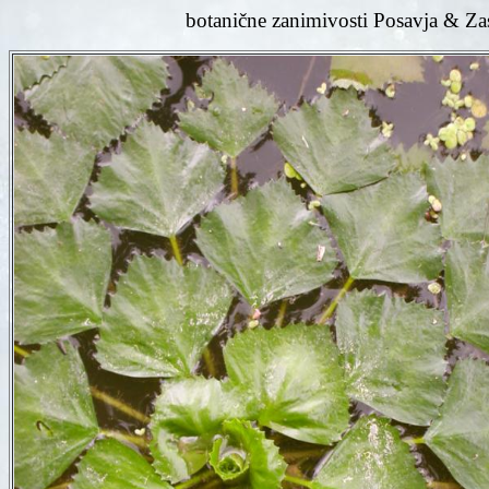
botanične zanimivosti Posavja & Za