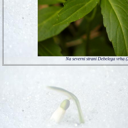
Na severni strani Debelega vrha (