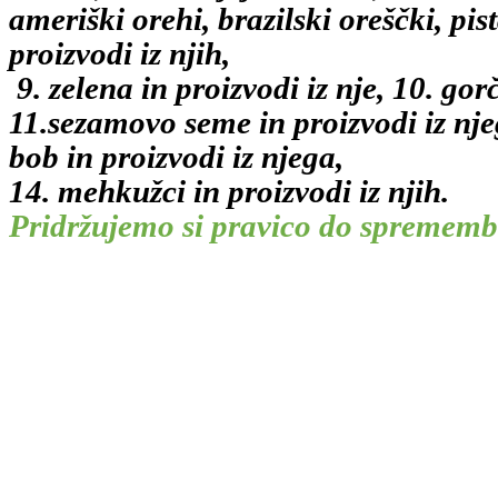
ameriški orehi, brazilski oreščki, pi
proizvodi iz njih,
9. zelena in proizvodi iz nje, 10. gor
11.sezamovo seme in proizvodi iz njega
bob in proizvodi iz njega,
14. mehkužci in proizvodi iz njih.
Pridržujemo si pravico do spremembe