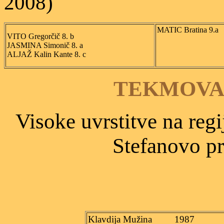
2008)
MATIC Bratina 9.a
VITO Gregorčič 8. b
JASMINA Simonič 8. a
ALJAŽ Kalin Kante 8. c
TEKMOVANJ
Visoke uvrstitve na reg
Stefanovo pri
Klavdija Mužina
1987