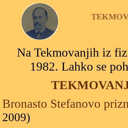
TEKMOVA
Na Tekmovanjih iz fizi
1982. Lahko se poh
TEKMOVANJE
Bronasto Stefanovo priz
2009)