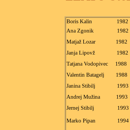
Boris Kalin
1982
Ana Zgonik
1982
Matjaž Lozar
1982
Janja Lipovž
1982
Tatjana Vodopivec
1988
Valentin Batagelj
1988
Janina Stibilj
1993
Andrej Mužina
1993
Jernej Stibilj
1993
Marko Pipan
1994