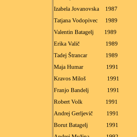
Izabela Jovanovska
1987
Tatjana Vodopivec
1989
Valentin Batagelj
1989
Erika Valič
1989
Tadej Štrancar
1989
Maja Humar
1991
Kravos Miloš
1991
Franjo Bandelj
1991
Robert Volk
1991
Andrej Gerljevič
1991
Borut Batagelj
1991
Andrej Mužina
1992