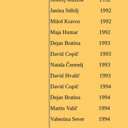
Janina Stibilj
1992
Miloš Kravos
1992
Maja Humar
1992
Dejan Bratina
1993
David Copič
1993
Nataša Čermelj
1993
David Hvalič
1993
David Copič
1994
Dejan Bratina
1994
Martin Valič
1994
Valentina Sever
1994