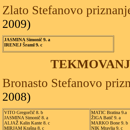
Zlato Stefanovo priznan
2009)
JASMINA Simonič 9. a
IRENEJ Šraml 9. c
TEKMOVANJE 
Bronasto Stefanovo priz
2008)
VITO Gregorčič 8. b
MATIC Bratina 9.a
JASMINA Simonič 8. a
ŽIGA Batič 9. a
ALJAŽ Kalin Kante 8. c
MARKO Bone 9. b
MIRJAM Krašna 8. c
NIK Mravlja 9. c