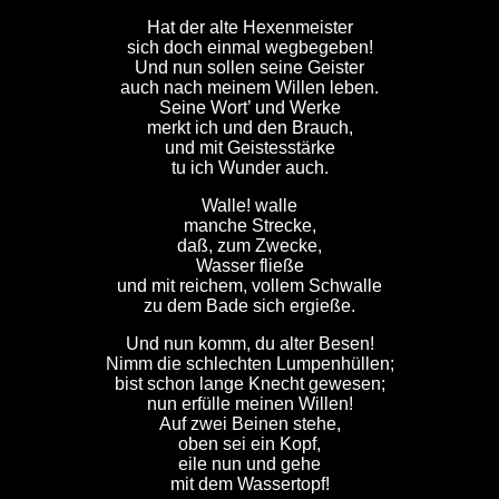
Hat der alte Hexenmeister
sich doch einmal wegbegeben!
Und nun sollen seine Geister
auch nach meinem Willen leben.
Seine Wort’ und Werke
merkt ich und den Brauch,
und mit Geistesstärke
tu ich Wunder auch.
Walle! walle
manche Strecke,
daß, zum Zwecke,
Wasser fließe
und mit reichem, vollem Schwalle
zu dem Bade sich ergieße.
Und nun komm, du alter Besen!
Nimm die schlechten Lumpenhüllen;
bist schon lange Knecht gewesen;
nun erfülle meinen Willen!
Auf zwei Beinen stehe,
oben sei ein Kopf,
eile nun und gehe
mit dem Wassertopf!