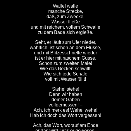
Walle! walle
manche Strecke,
daß, zum Zwecke,
Wasser fließe
und mit reichem, vollem Schwalle
zu dem Bade sich ergieße.
Seht, er läuft zum Ufer nieder,
wahrlich! ist schon an dem Flusse,
und mit Blitzesschnelle wieder
ist er hier mit raschem Gusse.
Schon zum zweiten Male!
Wie das Becken schwillt!
Wie sich jede Schale
voll mit Wasser füllt!
Stehe! stehe!
Denn wir haben
deiner Gaben
vollgemessen! –
Ach, ich merk es! Wehe! wehe!
Hab ich doch das Wort vergessen!
Ach, das Wort, worauf am Ende
er das wird, was er gewesen!