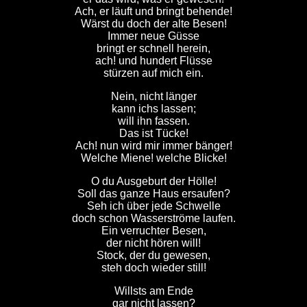
Ach, er läuft und bringt behende!
Wärst du doch der alte Besen!
Immer neue Güsse
bringt er schnell herein,
ach! und hundert Flüsse
stürzen auf mich ein.
Nein, nicht länger
kann ichs lassen;
will ihn fassen.
Das ist Tücke!
Ach! nun wird mir immer bänger!
Welche Miene! welche Blicke!
O du Ausgeburt der Hölle!
Soll das ganze Haus ersaufen?
Seh ich über jede Schwelle
doch schon Wasserströme laufen.
Ein verruchter Besen,
der nicht hören will!
Stock, der du gewesen,
steh doch wieder still!
Willsts am Ende
gar nicht lassen?