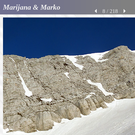
Marijana & Marko
8 / 218