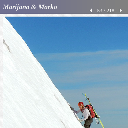
Marijana & Marko
53 / 218