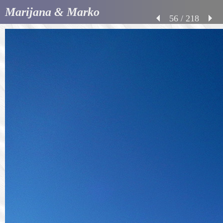
Marijana & Marko
56 / 218