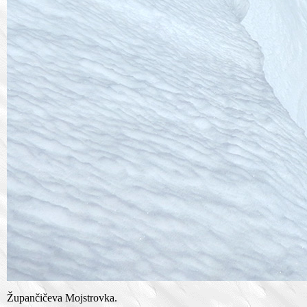
Župančičeva Mojstrovka.