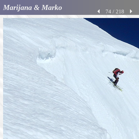
Marijana & Marko
74 / 218