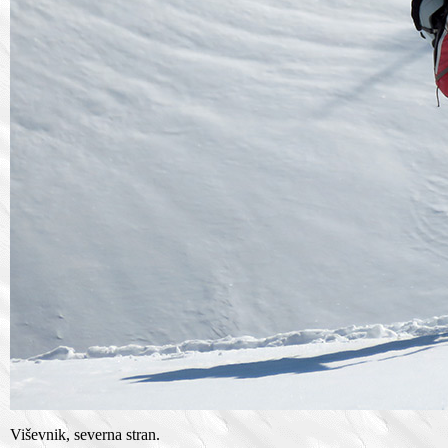
Viševnik, severna stran.