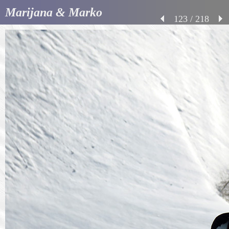
Marijana & Marko
123 / 218