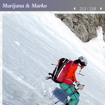
Marijana & Marko
213 / 218